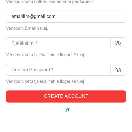
Vendosni këtu nofkën ose emrin e përdoruesit
Email
*
Vendosni Emailin tuaj.
Fjalëkalimi
*
Vendosni këtu fjalëkalimin e llogarisë tuaj
Confirm Password
*
Vendosni këtu fjalëkalimin e llogarisë tuaj
CREATE ACCOUNT
Hyr