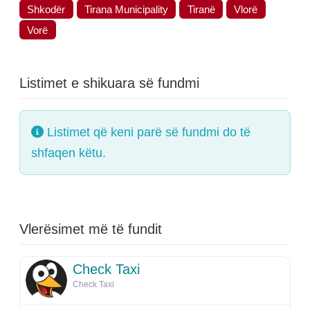
Shkodër
Tirana Municipality
Tiranë
Vlorë
Vorë
Listimet e shikuara së fundmi
Listimet që keni parë së fundmi do të
shfaqen këtu.
Vlerësimet më të fundit
Check Taxi
Check Taxi