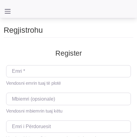
Regjistrohu
Register
Emri
*
Vendosni emrin tuaj të plotë
Mbiemri (opsionale)
Vendosni mbiemrin tuaj këtu
Emri i Përdoruesit