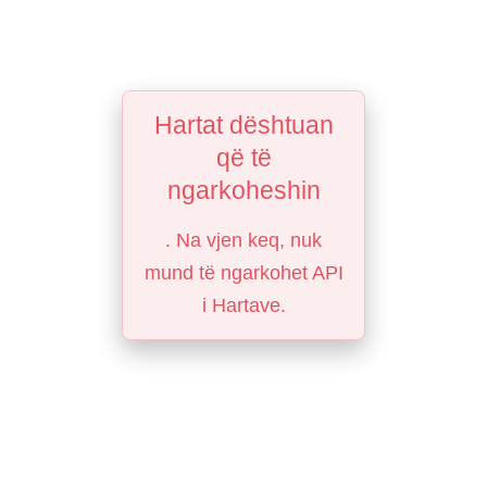
Hartat dështuan
që të
ngarkoheshin
. Na vjen keq, nuk
mund të ngarkohet API
i Hartave.