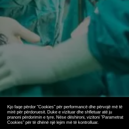
Kjo faqe përdor "Cookies" për performancë dhe përvojë më të
mirë për përdoruesit. Duke e vizituar dhe shfletuar atë ju
pranoni përdorimin e tyre. Nëse dëshironi, vizitoni "Parametrat
Cookies" për të dhënë një lejim më të kontrolluar.