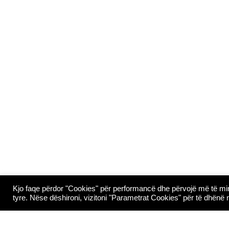
Kjo faqe përdor "Cookies" për performancë dhe përvojë më të mirë
tyre. Nëse dëshironi, vizitoni "Parametrat Cookies" për të dhënë nj