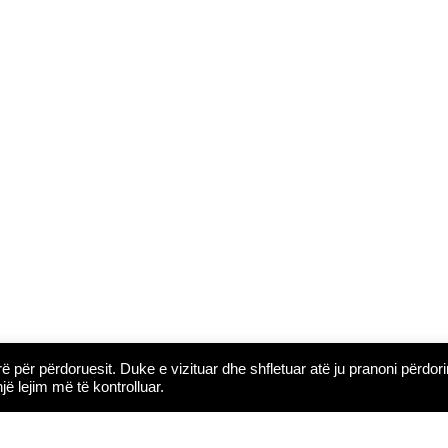
 për përdoruesit. Duke e vizituar dhe shfletuar atë ju pranoni përdor
ë lejim më të kontrolluar.