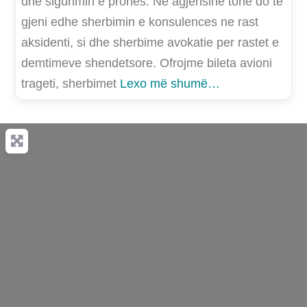
dhe sigurimin e prones. Ne agjensine tone do te
gjeni edhe sherbimin e konsulences ne rast
aksidenti, si dhe sherbime avokatie per rastet e
demtimeve shendetsore. Ofrojme bileta avioni
trageti, sherbimet
Lexo më shumë…