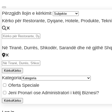
Përzgjidh llojin e kërkimit
Kërko për Restorante, Dyqane, Hotele, Produkte, Teknikë
Në Tiranë, Durrës, Shkodër, Sarandë dhe në gjithë Shq
Kërko
Kërko
Kategoria
Oferta Speciale
Jeni Pronari ose Administratori i këtij Biznesi?
Kërko
Kërko