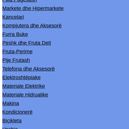
Markete dhe Hipermarkete
Kancelari
Kompjutera dhe Aksesorë
Furra Buke
Peshk dhe Fruta Deti
Fruta-Perime
Pije Frutash
Telefona dhe Aksesorë
Elektroshtëpiake
Materiale Elektrike
Materiale Hidrualike
Makina
Kondicionerë
Biçikleta