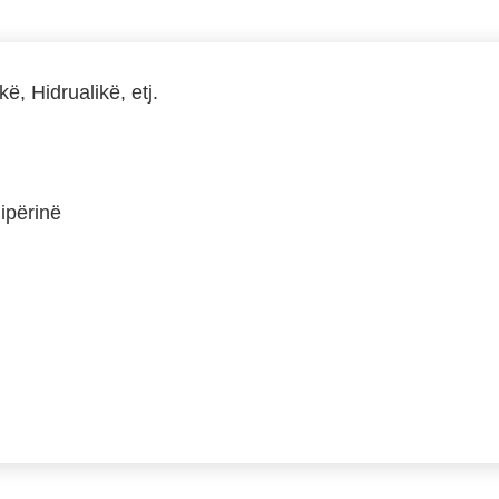
, Hidrualikë, etj.
ipërinë