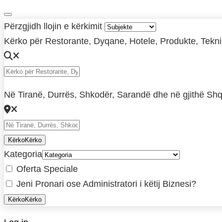
Përzgjidh llojin e kërkimit
Kërko për Restorante, Dyqane, Hotele, Produkte, Teknikë
Në Tiranë, Durrës, Shkodër, Sarandë dhe në gjithë Shq
Kërko
Kërko
Kategoria
Oferta Speciale
Jeni Pronari ose Administratori i këtij Biznesi?
Kërko
Kërko