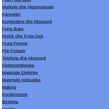
Markete dhe Hipermarkete
Kancelari
Kompjutera dhe Aksesorë
Furra Buke
Peshk dhe Fruta Deti
Fruta-Perime
Pije Frutash
Telefona dhe Aksesorë
Elektroshtëpiake
Materiale Elektrike
Materiale Hidrualike
Makina
Kondicionerë
Biçikleta