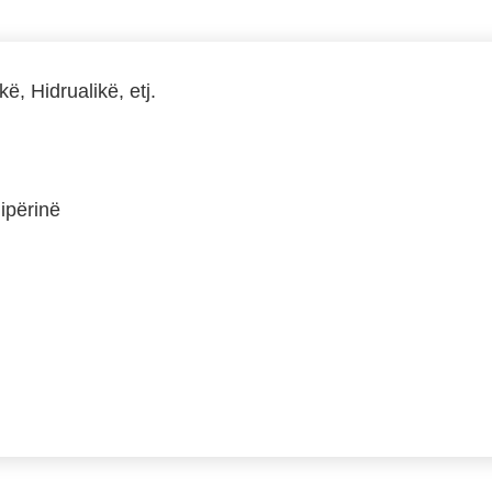
, Hidrualikë, etj.
ipërinë