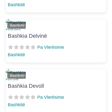
Bashkitë
Shtoje si të preferuar
Bashkitë
E mëparshme
Më Tej
Bashkia Delvinë
Pa Vlerësime
Bashkitë
Shtoje si të preferuar
Bashkitë
E mëparshme
Më Tej
Bashkia Devoll
Pa Vlerësime
Bashkitë