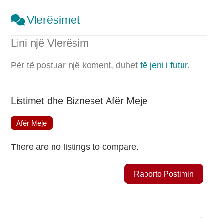
Vlerësimet
Lini një Vlerësim
Për të postuar një koment, duhet
të jeni i futur
.
Listimet dhe Bizneset Afër Meje
Afër Meje
There are no listings to compare.
Raporto Postimin