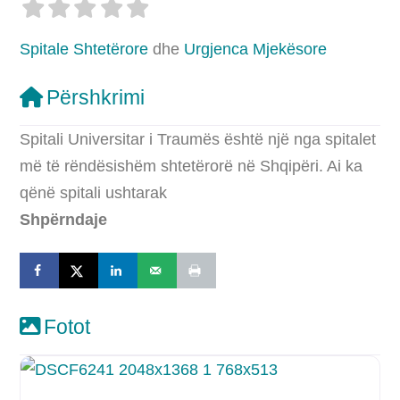
Spitale Shtetërore
dhe
Urgjenca Mjekësore
Përshkrimi
Spitali Universitar i Traumës është një nga spitalet
më të rëndësishëm shtetërorë në Shqipëri. Ai ka
qënë spitali ushtarak
Shpërndaje
Fotot