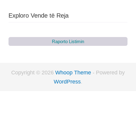
Exploro Vende të Reja
Raporto Listimin
Copyright © 2026
Whoop Theme
- Powered by
WordPress
.