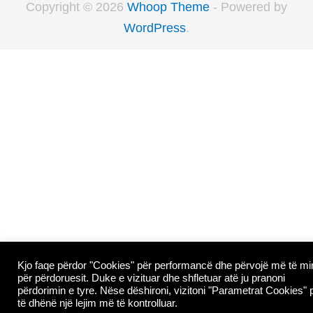
Copyright © 2026
Whoop Theme
- Powered by
WordPress
.
Kjo faqe përdor "Cookies" për performancë dhe përvojë më të mi
për përdoruesit. Duke e vizituar dhe shfletuar atë ju pranoni
përdorimin e tyre. Nëse dëshironi, vizitoni "Parametrat Cookies" 
të dhënë një lejim më të kontrolluar.