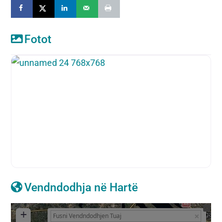
Fotot
Vendndodhja në Hartë
+