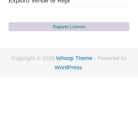
Exploro Vende të Reja
Raporto Listimin
Copyright © 2026
Whoop Theme
- Powered by
WordPress
.