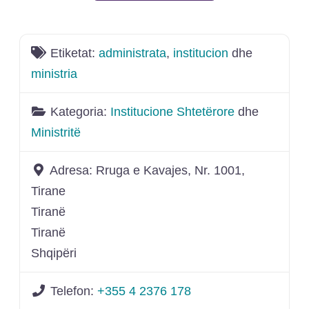
Shto
Etiketat:
administrata
,
institucion
dhe
ministria
Kategoria:
Institucione Shtetërore
dhe
Ministritë
Adresa:
Rruga e Kavajes, Nr. 1001,
Tirane
Tiranë
Tiranë
Shqipëri
Telefon:
+355 4 2376 178