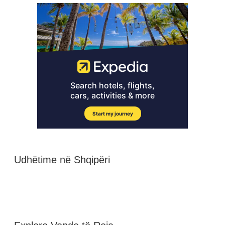
Udhëtime në Shqipëri