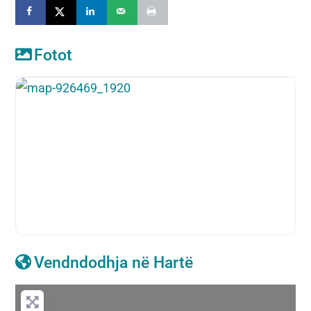
Fotot
Vendndodhja në Hartë