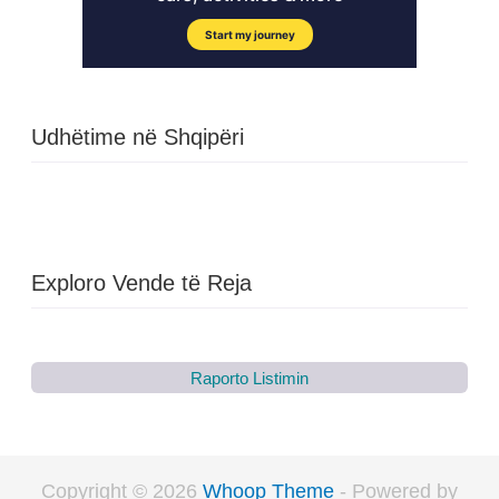
Udhëtime në Shqipëri
Exploro Vende të Reja
Raporto Listimin
Copyright © 2026
Whoop Theme
- Powered by