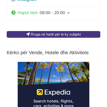
Hapur tani
:
09:00 - 20:00
Rruga në hartë për te ky subjekt
Kërko për Vende, Hotele dhe Aktivitete