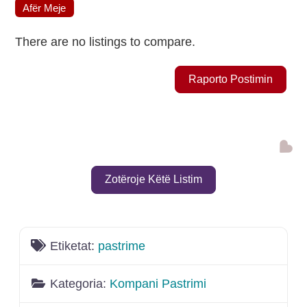
Afër Meje
There are no listings to compare.
Raporto Postimin
Shto
Zotëroje Këtë Listim
Etiketat:
pastrime
Kategoria:
Kompani Pastrimi