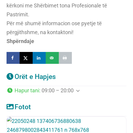
kërkoni me Shërbimet tona Profesionale të
Pastrimit.
Për më shumë informacion ose pyetje të
përgjithshme, na kontaktoni!
Shpërndaje
Orët e Hapjes
Hapur tani
:
09:00 – 20:00
Fotot