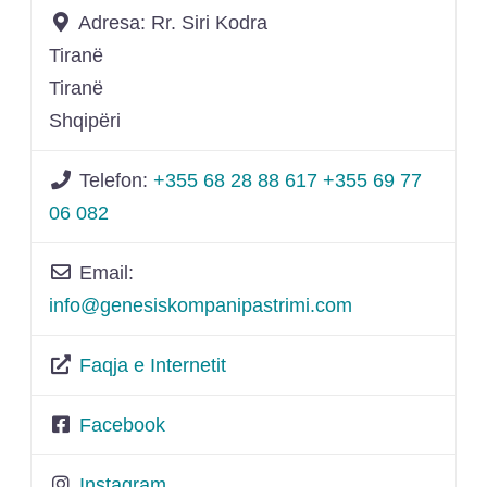
Adresa:
Rr. Siri Kodra
Tiranë
Tiranë
Shqipëri
Telefon:
+355 68 28 88 617 +355 69 77
06 082
Email:
info
@
genesiskompanipastrimi.com
Faqja e Internetit
Facebook
Instagram