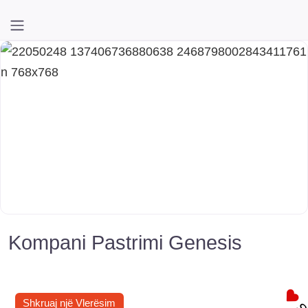
Kompani Pastrimi Genesis
Shkruaj një Vlerësim