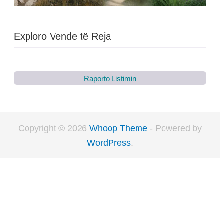
Exploro Vende të Reja
Raporto Listimin
Copyright © 2026
Whoop Theme
- Powered by
WordPress
.