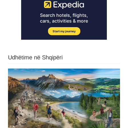
Udhëtime në Shqipëri