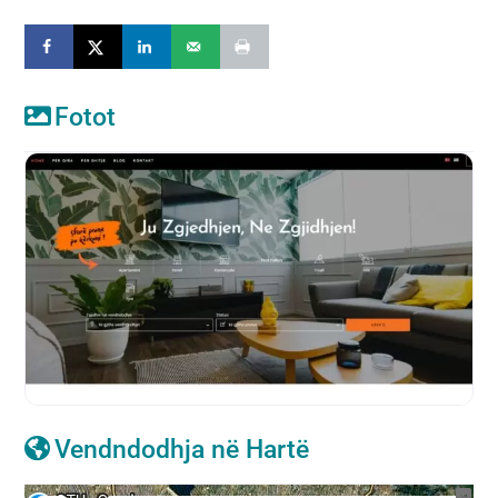
Fotot
Vendndodhja në Hartë