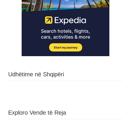
Udhëtime në Shqipëri
Exploro Vende të Reja