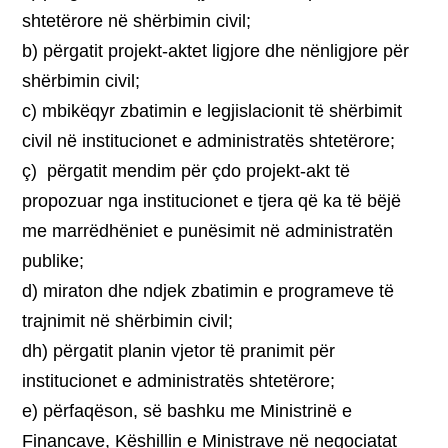
shtetërore në shërbimin civil;
b) përgatit projekt-aktet ligjore dhe nënligjore për
shërbimin civil;
c) mbikëqyr zbatimin e legjislacionit të shërbimit
civil në institucionet e administratës shtetërore;
ç) përgatit mendim për çdo projekt-akt të
propozuar nga institucionet e tjera që ka të bëjë
me marrëdhëniet e punësimit në administratën
publike;
d) miraton dhe ndjek zbatimin e programeve të
trajnimit në shërbimin civil;
dh) përgatit planin vjetor të pranimit për
institucionet e administratës shtetërore;
e) përfaqëson, së bashku me Ministrinë e
Financave, Këshillin e Ministrave në negociatat