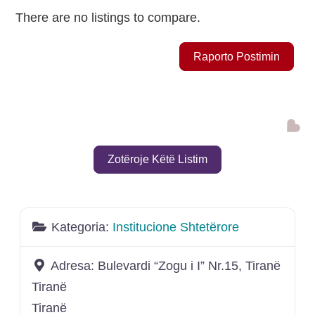
There are no listings to compare.
Raporto Postimin
Shto
Zotëroje Këtë Listim
Kategoria:
Institucione Shtetërore
Adresa:
Bulevardi “Zogu i I” Nr.15, Tiranë
Tiranë
Tiranë