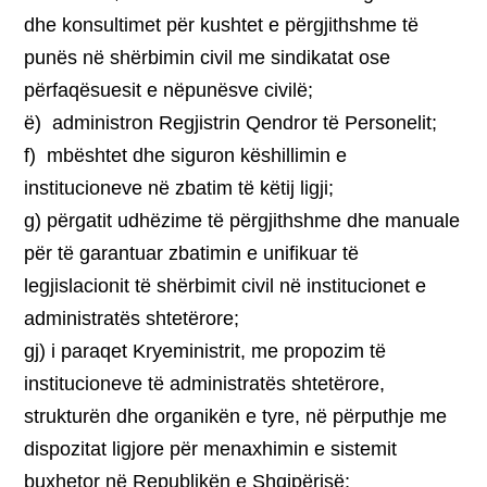
dhe konsultimet për kushtet e përgjithshme të
punës në shërbimin civil me sindikatat ose
përfaqësuesit e nëpunësve civilë;
ë) administron Regjistrin Qendror të Personelit;
f) mbështet dhe siguron këshillimin e
institucioneve në zbatim të këtij ligji;
g) përgatit udhëzime të përgjithshme dhe manuale
për të garantuar zbatimin e unifikuar të
legjislacionit të shërbimit civil në institucionet e
administratës shtetërore;
gj) i paraqet Kryeministrit, me propozim të
institucioneve të administratës shtetërore,
strukturën dhe organikën e tyre, në përputhje me
dispozitat ligjore për menaxhimin e sistemit
buxhetor në Republikën e Shqipërisë;