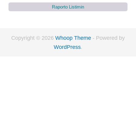
Raporto Listimin
Copyright © 2026
Whoop Theme
- Powered by
WordPress
.