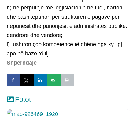
h) në përputhje me legjislacionin në fuqi, harton
dhe bashkëpunon për strukturën e pagave për
nëpunësit dhe punonjësit e administratës publike,
qendrore dhe vendore;
i) ushtron çdo kompetencë të dhënë nga ky ligj
apo në bazë të tij.
Shpërndaje
Fotot