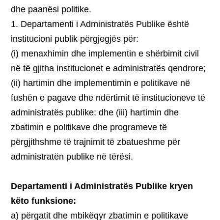
dhe paanësi politike.
1. Departamenti i Administratës Publike është
institucioni publik përgjegjës për:
(i) menaxhimin dhe implementin e shërbimit civil
në të gjitha institucionet e administratës qendrore;
(ii) hartimin dhe implementimin e politikave në
fushën e pagave dhe ndërtimit të institucioneve të
administratës publike; dhe (iii) hartimin dhe
zbatimin e politikave dhe programeve të
përgjithshme të trajnimit të zbatueshme për
administratën publike në tërësi.
Departamenti i Administratës Publike kryen
këto funksione:
a) përgatit dhe mbikëqyr zbatimin e politikave