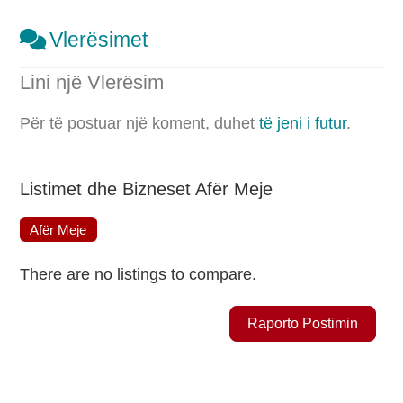
Vlerësimet
Lini një Vlerësim
Për të postuar një koment, duhet
të jeni i futur
.
Listimet dhe Bizneset Afër Meje
Afër Meje
There are no listings to compare.
Raporto Postimin