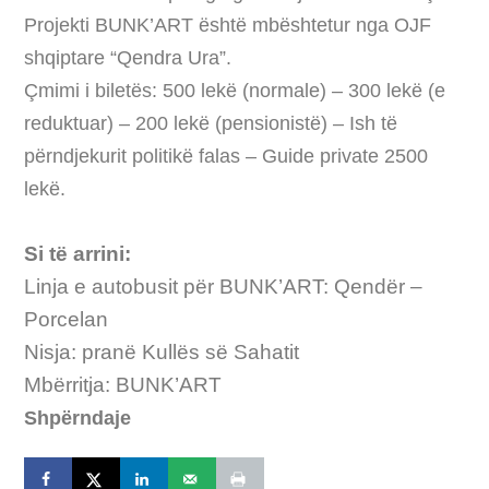
Projekti BUNK’ART është mbështetur nga OJF
shqiptare “Qendra Ura”.
Çmimi i biletës: 500 lekë (normale) – 300 lekë (e
reduktuar) – 200 lekë (pensionistë) – Ish të
përndjekurit politikë falas – Guide private 2500
lekë.
Si të arrini:
Linja e autobusit për BUNK’ART: Qendër –
Porcelan
Nisja: pranë Kullës së Sahatit
Mbërritja: BUNK’ART
Shpërndaje