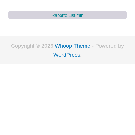
Raporto Listimin
Copyright © 2026
Whoop Theme
- Powered by
WordPress
.