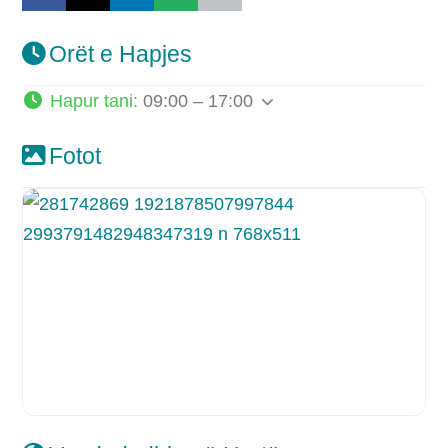
Orët e Hapjes
Hapur tani
:
09:00 – 17:00
Fotot