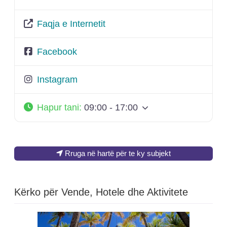
Faqja e Internetit
Facebook
Instagram
Hapur tani
:
09:00 - 17:00
Rruga në hartë për te ky subjekt
Kërko për Vende, Hotele dhe Aktivitete