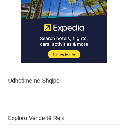
Udhëtime në Shqipëri
Exploro Vende të Reja