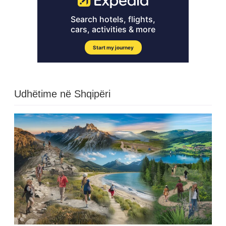
Udhëtime në Shqipëri