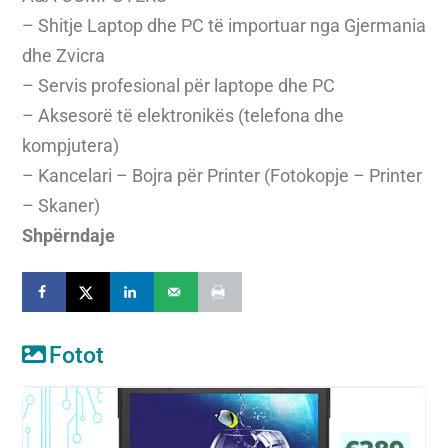
– Shitje Laptop dhe PC të importuar nga Gjermania
dhe Zvicra
– Servis profesional për laptope dhe PC
– Aksesorë të elektronikës (telefona dhe
kompjutera)
– Kancelari – Bojra për Printer (Fotokopje – Printer
– Skaner)
Shpërndaje
Fotot