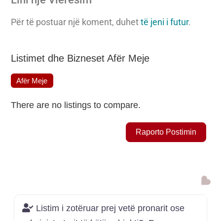
Për të postuar një koment, duhet
të jeni i futur
.
Listimet dhe Bizneset Afër Meje
Afër Meje
There are no listings to compare.
Raporto Postimin
Shto
Listim i zotëruar prej vetë pronarit ose