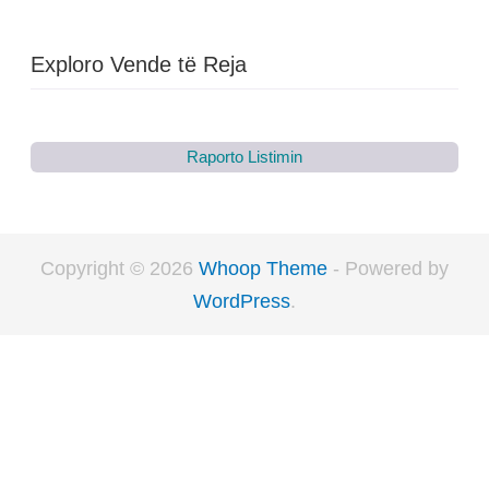
Exploro Vende të Reja
Raporto Listimin
Copyright © 2026
Whoop Theme
- Powered by
WordPress
.