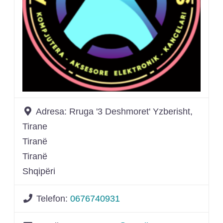
Adresa:
Rruga '3 Deshmoret' Yzberisht,
Tirane
Tiranë
Tiranë
Shqipëri
Telefon:
0676740931