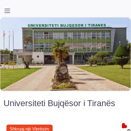
Universiteti Bujqësor i Tiranës
Shkruaj një Vlerësim