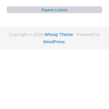
Raporto Listimin
Copyright © 2026
Whoop Theme
- Powered by
WordPress
.