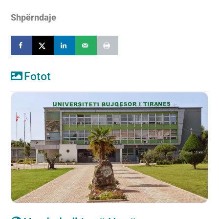
Shpërndaje
Fotot