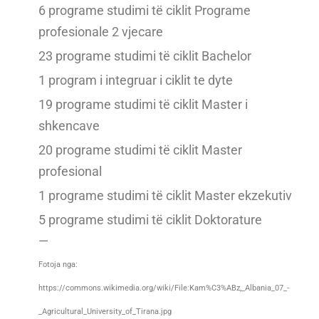
6 programe studimi të ciklit Programe
profesionale 2 vjecare
23 programe studimi të ciklit Bachelor
1 program i integruar i ciklit te dyte
19 programe studimi të ciklit Master i
shkencave
20 programe studimi të ciklit Master
profesional
1 programe studimi të ciklit Master ekzekutiv
5 programe studimi të ciklit Doktorature
—
Fotoja nga:
https://commons.wikimedia.org/wiki/File:Kam%C3%ABz,_Albania_07_-
_Agricultural_University_of_Tirana.jpg