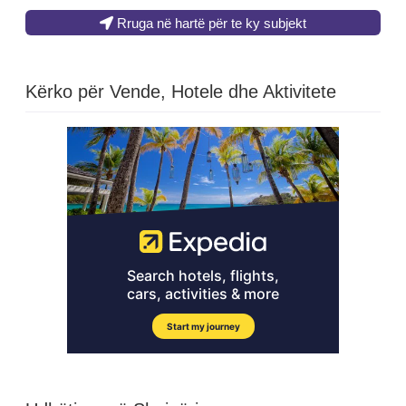
Rruga në hartë për te ky subjekt
Kërko për Vende, Hotele dhe Aktivitete