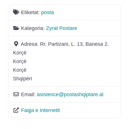
Etiketat:
posta
Kategoria:
Zyrat Postare
Adresa:
Rr. Partizani, L. 13, Banesa 2,
Korçë
Korçë
Korçë
Shqipëri
Email:
asistence
@
postashqiptare.al
Faqja e Internetit