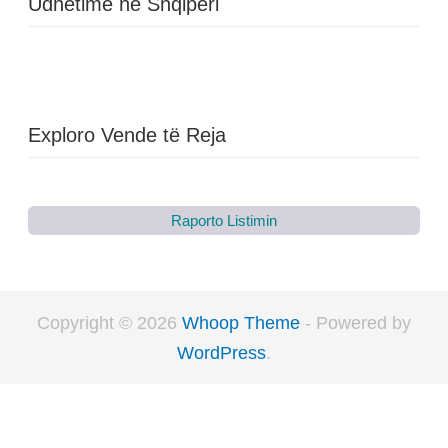
Udhëtime në Shqipëri
Exploro Vende të Reja
Raporto Listimin
Copyright © 2026
Whoop Theme
- Powered by
WordPress
.