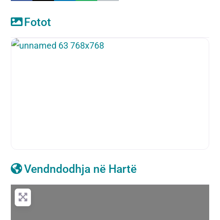
Fotot
Vendndodhja në Hartë