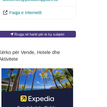
Faqja e Internetit
Rruga në hartë për te ky subjekt
Kërko për Vende, Hotele dhe
Aktivitete