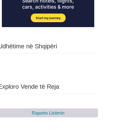
Udhëtime në Shqipëri
Exploro Vende të Reja
Raporto Listimin