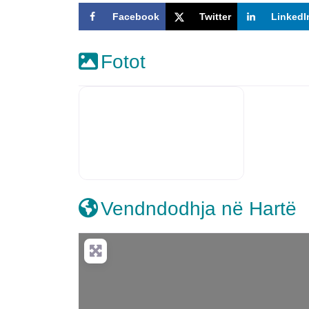
Facebook
Twitter
LinkedI
Fotot
Vendndodhja në Hartë