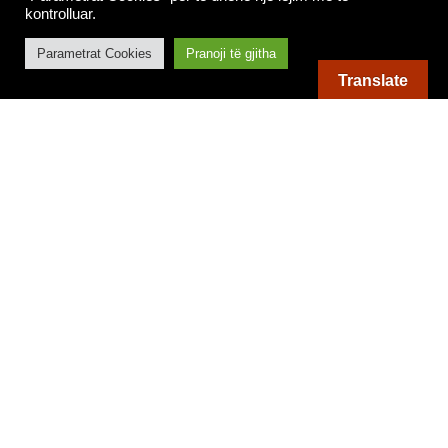
kontrolluar.
Parametrat Cookies
Pranoji të gjitha
Translate