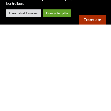
kontrolluar.
Parametrat Cookies
Pranoji të gjitha
Translate