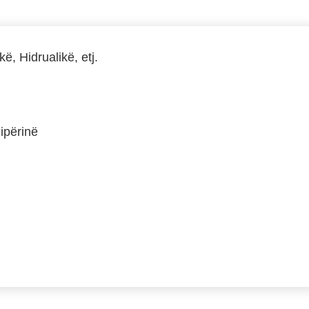
, Hidrualikë, etj.
ipërinë