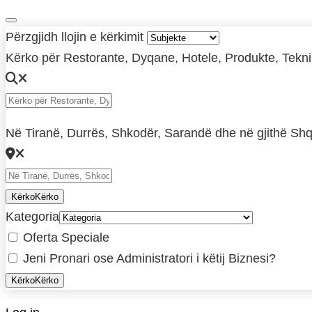
Përzgjidh llojin e kërkimit
Kërko për Restorante, Dyqane, Hotele, Produkte, Teknikë
Në Tiranë, Durrës, Shkodër, Sarandë dhe në gjithë Shq
Kërko
Kërko
Kategoria
Oferta Speciale
Jeni Pronari ose Administratori i këtij Biznesi?
Kërko
Kërko