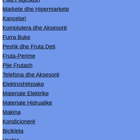
Markete dhe Hipermarkete
Kancelari
Kompjutera dhe Aksesorë
Furra Buke
Peshk dhe Fruta Deti
Fruta-Perime
Pije Frutash
Telefona dhe Aksesorë
Elektroshtëpiake
Materiale Elektrike
Materiale Hidrualike
Makina
Kondicionerë
Biçikleta