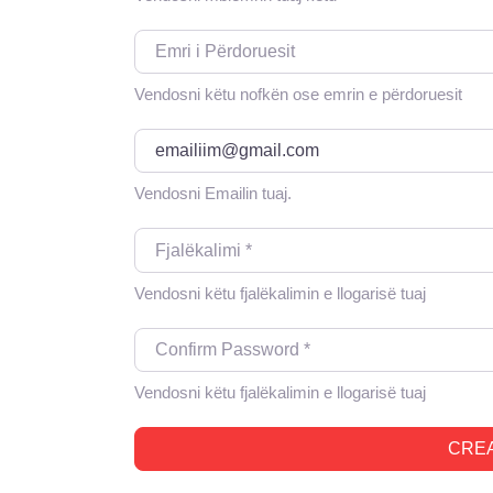
Emri i Përdoruesit
Vendosni këtu nofkën ose emrin e përdoruesit
Email
*
Vendosni Emailin tuaj.
Fjalëkalimi
*
Vendosni këtu fjalëkalimin e llogarisë tuaj
Confirm Password
*
Vendosni këtu fjalëkalimin e llogarisë tuaj
CRE